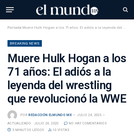
Portada
Muere Hulk Hogan a los 71 años: El adiós a la leyenda del wrestling que revolucionó la WWE
BREAKING NEWS
Muere Hulk Hogan a los
71 años: El adiós a la
leyenda del wrestling
que revolucionó la WWE
POR
REDACCIÓN ELMUNDO MX
JULIO 24, 2025
ACTUALIZADO:
JULIO 24, 2025
NO HAY COMENTARIOS
3 MINUTOS LEÍDOS
10
VISTAS