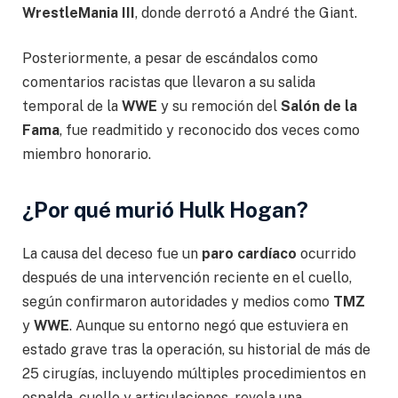
WrestleMania III
, donde derrotó a André the Giant.
Posteriormente, a pesar de escándalos como
comentarios racistas que llevaron a su salida
temporal de la
WWE
y su remoción del
Salón de la
Fama
, fue readmitido y reconocido dos veces como
miembro honorario.
¿Por qué murió Hulk Hogan?
La causa del deceso fue un
paro cardíaco
ocurrido
después de una intervención reciente en el cuello,
según confirmaron autoridades y medios como
TMZ
y
WWE
. Aunque su entorno negó que estuviera en
estado grave tras la operación, su historial de más de
25 cirugías, incluyendo múltiples procedimientos en
espalda, cuello y articulaciones, revela una