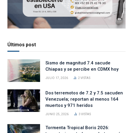
Últimos post
Sismo de magnitud 7.4 sacude
Chiapas y se percibe en CDMX hoy
JULIO 17, 2026
2
VISTAS
Dos terremotos de 7.2 y 7.5 sacuden
Venezuela; reportan al menos 164
muertos y 971 heridos
JUNIO 25, 2026
3
VISTAS
Tormenta Tropical Boris 2026: