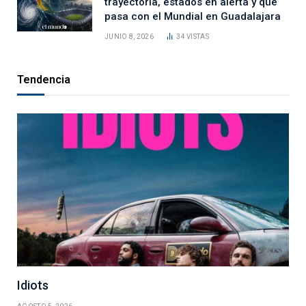
trayectoria, estados en alerta y qué
pasa con el Mundial en Guadalajara
JUNIO 8, 2026
34
VISTAS
Tendencia
Idiots