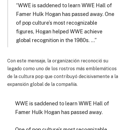
“WWE is saddened to learn WWE Hall of
Famer Hulk Hogan has passed away. One
of pop culture’s most recognizable
figures, Hogan helped WWE achieve
global recognition in the 1980s. …”
Con este mensaje, la organización reconoció su
legado como uno de los rostros más emblemáticos
de la cultura pop que contribuyó decisivamente a la
expansión global de la compañía.
WWE is saddened to learn WWE Hall of
Famer Hulk Hogan has passed away.
One of pop culture’s most recognizable