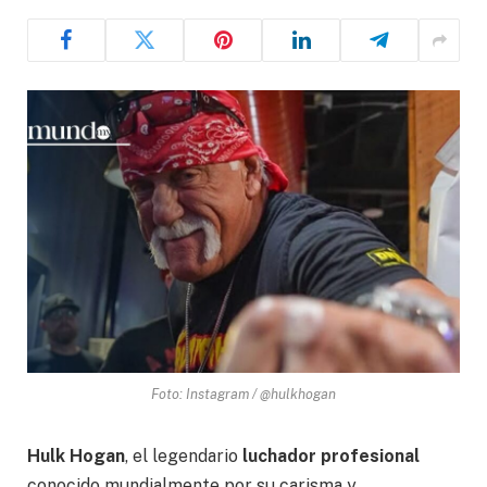
Foto: Instagram / @hulkhogan
Hulk Hogan
, el legendario
luchador profesional
conocido mundialmente por su carisma y