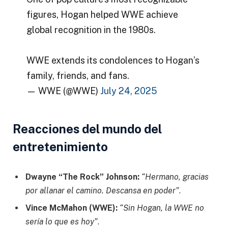
figures, Hogan helped WWE achieve
global recognition in the 1980s.
WWE extends its condolences to Hogan’s
family, friends, and fans.
— WWE (@WWE)
July 24, 2025
Reacciones del mundo del
entretenimiento
Dwayne “The Rock” Johnson:
“Hermano, gracias
por allanar el camino. Descansa en poder”
.
Vince McMahon (WWE):
“Sin Hogan, la WWE no
sería lo que es hoy”
.