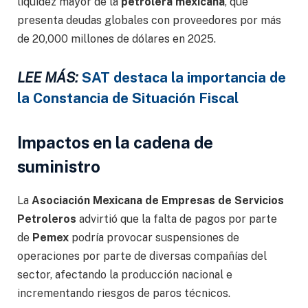
liquidez mayor de la
petrolera
mexicana
, que
presenta deudas globales con proveedores por más
de 20,000 millones de dólares en 2025.
LEE MÁS:
SAT destaca la importancia de
la Constancia de Situación Fiscal
Impactos en la cadena de
suministro
La
Asociación Mexicana de Empresas de Servicios
Petroleros
advirtió que la falta de pagos por parte
de
Pemex
podría provocar suspensiones de
operaciones por parte de diversas compañías del
sector, afectando la producción nacional e
incrementando riesgos de paros técnicos.