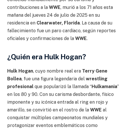
contribuciones a la
WWE
, murió a los 71 años esta
mañana del jueves 24 de julio de 2025 en su
residencia en
Clearwater, Florida
. La causa de su
fallecimiento fue un paro cardíaco, según reportes
oficiales y confirmaciones de la
WWE
.
¿Quién era Hulk Hogan?
Hulk Hogan
, cuyo nombre real era
Terry Gene
Bollea
, fue una figura legendaria del
wrestling
profesional
que popularizó la llamada “
Hulkamania
”
en los 80 y 90. Con su carisma desbordante, físico
imponente y su icónica entrada al ring en rojo y
amarillo, se convirtió en el rostro de la
WWE
al
conquistar múltiples campeonatos mundiales y
protagonizar eventos emblemáticos como