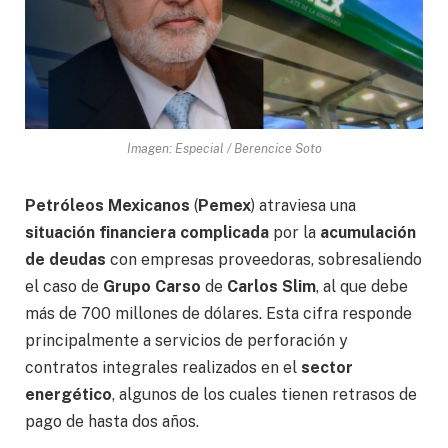
Imagen: Especial / Berencice Soto
Petróleos Mexicanos
(
Pemex
) atraviesa una
situación financiera complicada
por la
acumulación
de deudas
con empresas proveedoras, sobresaliendo
el caso de
Grupo Carso
de
Carlos Slim
, al que debe
más de 700 millones de dólares. Esta cifra responde
principalmente a servicios de perforación y
contratos integrales realizados en el
sector
energético
, algunos de los cuales tienen retrasos de
pago de hasta dos años.