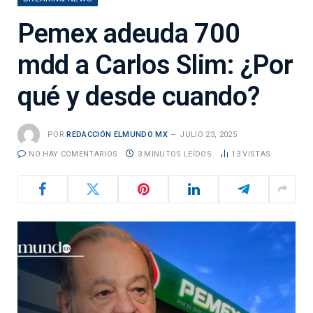
Pemex adeuda 700
mdd a Carlos Slim: ¿Por
qué y desde cuando?
POR
REDACCIÓN ELMUNDO MX
JULIO 23, 2025
NO HAY COMENTARIOS
3 MINUTOS LEÍDOS
13
VISTAS