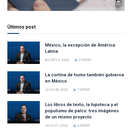
Últimos post
México, la excepción de América
Latina
AGOSTO 4, 2026
4
VISTAS
La cortina de humo también gobierna
en México
JULIO 28, 2026
7
VISTAS
Los libros de texto, la hipoteca y el
populismo de palco: tres imágenes
de un mismo proyecto
JULIO 21, 2026
6
VISTAS