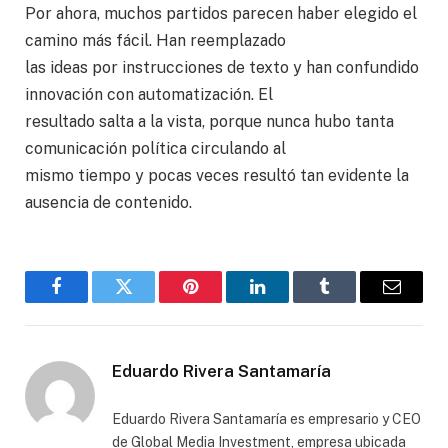
Por ahora, muchos partidos parecen haber elegido el
camino más fácil. Han reemplazado
las ideas por instrucciones de texto y han confundido
innovación con automatización. El
resultado salta a la vista, porque nunca hubo tanta
comunicación política circulando al
mismo tiempo y pocas veces resultó tan evidente la
ausencia de contenido.
Facebook
Gorjeo
Pinterest
LinkedIn
Tumblr
Correo
electró
Eduardo Rivera Santamaría
Eduardo Rivera Santamaría es empresario y CEO
de Global Media Investment, empresa ubicada