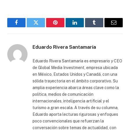
Facebook
Gorjeo
Pinterest
LinkedIn
Tumblr
Correo
electró
Eduardo Rivera Santamaría
Eduardo Rivera Santamaría es empresario y CEO
de Global Media Investment, empresa ubicada
en México, Estados Unidos y Canadá, con una
sólida trayectoria en el ámbito corporativo. Su
amplia experiencia abarca áreas clave como la
política, medios de comunicación
internacionales, inteligencia artificial y el
turismo a gran escala. A través de su columna,
Eduardo aporta lecturas rigurosas y enfoques
poco convencionales que refuerzan la
conversación sobre temas de actualidad, con