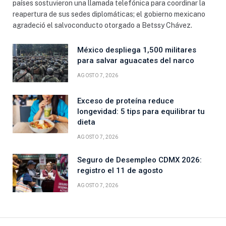
países sostuvieron una llamada telefónica para coordinar la
reapertura de sus sedes diplomáticas; el gobierno mexicano
agradeció el salvoconducto otorgado a Betssy Chávez.
México despliega 1,500 militares
para salvar aguacates del narco
AGOSTO 7, 2026
Exceso de proteína reduce
longevidad: 5 tips para equilibrar tu
dieta
AGOSTO 7, 2026
Seguro de Desempleo CDMX 2026:
registro el 11 de agosto
AGOSTO 7, 2026