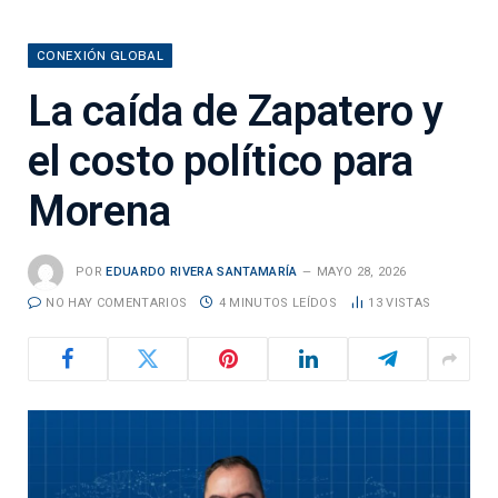
CONEXIÓN GLOBAL
La caída de Zapatero y
el costo político para
Morena
POR
EDUARDO RIVERA SANTAMARÍA
MAYO 28, 2026
NO HAY COMENTARIOS
4 MINUTOS LEÍDOS
13
VISTAS