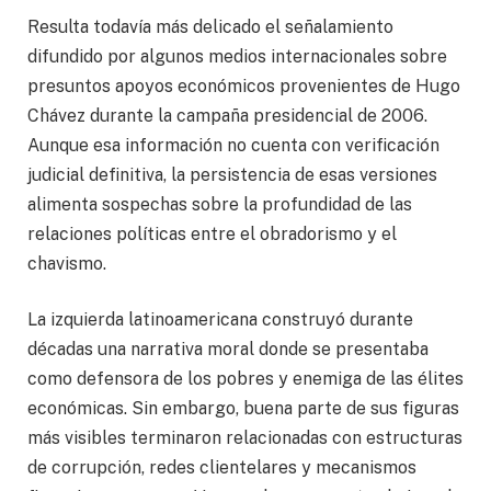
Resulta todavía más delicado el señalamiento
difundido por algunos medios internacionales sobre
presuntos apoyos económicos provenientes de Hugo
Chávez durante la campaña presidencial de 2006.
Aunque esa información no cuenta con verificación
judicial definitiva, la persistencia de esas versiones
alimenta sospechas sobre la profundidad de las
relaciones políticas entre el obradorismo y el
chavismo.
La izquierda latinoamericana construyó durante
décadas una narrativa moral donde se presentaba
como defensora de los pobres y enemiga de las élites
económicas. Sin embargo, buena parte de sus figuras
más visibles terminaron relacionadas con estructuras
de corrupción, redes clientelares y mecanismos