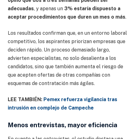
opinó que dos a tres semanas pueden ser
adecuadas
, y apenas un
3% estaría dispuesto a
aceptar procedimientos que duren un mes o más
.
Los resultados confirman que, en un entorno laboral
competitivo, los aspirantes priorizan empresas que
deciden rápido. Un proceso demasiado largo,
advierten especialistas, no solo desalienta a los
candidatos, sino que también aumenta el riesgo de
que acepten ofertas de otras compañías con
esquemas de contratación más ágiles.
LEE TAMBIÉN:
Pemex refuerza vigilancia tras
intrusión en complejo de Campeche
Menos entrevistas, mayor eficiencia
En cuanto a las entrevistas, el estudio destaca una