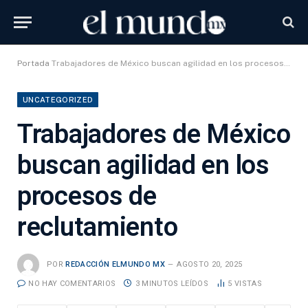
Portada
Trabajadores de México buscan agilidad en los procesos de reclutamiento
UNCATEGORIZED
Trabajadores de México
buscan agilidad en los
procesos de
reclutamiento
POR
REDACCIÓN ELMUNDO MX
AGOSTO 20, 2025
NO HAY COMENTARIOS
3 MINUTOS LEÍDOS
5
VISTAS