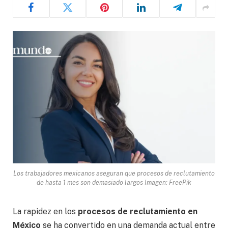
Los trabajadores mexicanos aseguran que procesos de reclutamiento
de hasta 1 mes son demasiado largos Imagen: FreePik
La rapidez en los
procesos de reclutamiento en
México
se ha convertido en una demanda actual entre