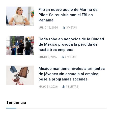
Filtran nuevo audio de Marina del
Pilar: Se reuniría con el FBI en
Panamá
JULIO 16, 2026
3
VISTAS
Cada robo en negocios de la Ciudad
de México provoca la pérdida de
hasta tres empleos
JUNIO 2, 2026
2
VISTAS
México mantiene niveles alarmantes
de jóvenes sin escuela ni empleo
pese a programas sociales
MAYO 31, 2026
11
VISTAS
Tendencia