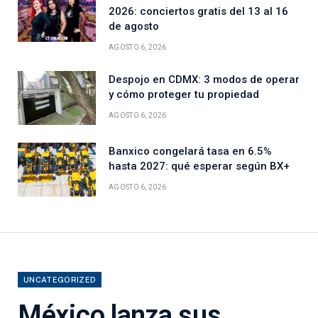
2026: conciertos gratis del 13 al 16
de agosto
AGOSTO 6, 2026
Despojo en CDMX: 3 modos de operar
y cómo proteger tu propiedad
AGOSTO 6, 2026
Banxico congelará tasa en 6.5%
hasta 2027: qué esperar según BX+
AGOSTO 6, 2026
UNCATEGORIZED
México lanza sus