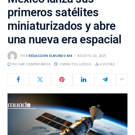
primeros satélites
miniaturizados y abre
una nueva era espacial
POR
REDACCIÓN ELMUNDO MX
AGOSTO 20, 2025
NO HAY COMENTARIOS
2 MINUTOS LEÍDOS
4
VISTAS