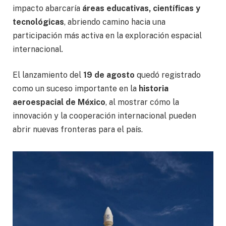
impacto abarcaría
áreas educativas, científicas y
tecnológicas
, abriendo camino hacia una
participación más activa en la exploración espacial
internacional.
El lanzamiento del
19 de agosto
quedó registrado
como un suceso importante en la
historia
aeroespacial de México
, al mostrar cómo la
innovación y la cooperación internacional pueden
abrir nuevas fronteras para el país.